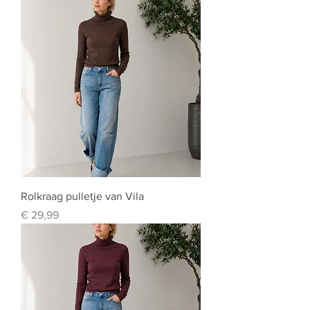
Rolkraag pulletje van Vila
Prijs
€ 29,99