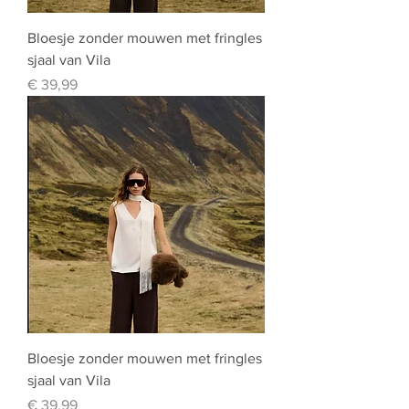
Bloesje zonder mouwen met fringles
sjaal van Vila
Prijs
€ 39,99
Bloesje zonder mouwen met fringles
sjaal van Vila
Prijs
€ 39,99