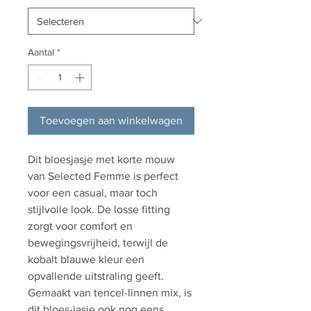
Aantal
*
Toevoegen aan winkelwagen
Dit bloesjasje met korte mouw
van Selected Femme is perfect
voor een casual, maar toch
stijlvolle look. De losse fitting
zorgt voor comfort en
bewegingsvrijheid, terwijl de
kobalt blauwe kleur een
opvallende uitstraling geeft.
Gemaakt van tencel-linnen mix, is
dit bloes-jasje ook nog eens