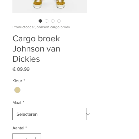
Productcode: johnson cargo broek
Cargo broek
Johnson van
Dickies
Prijs
€ 89,99
Kleur
*
Maat
*
Aantal
*