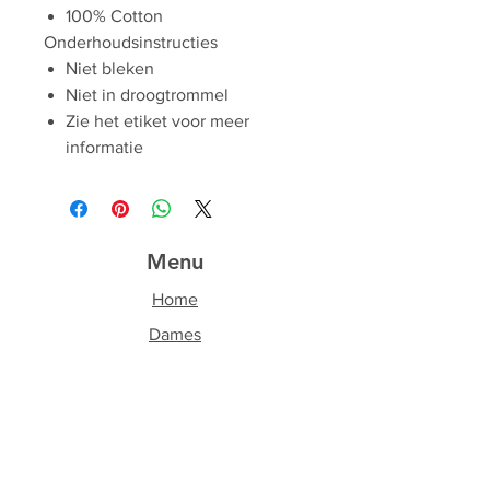
100% Cotton
Onderhoudsinstructies
Niet bleken
Niet in droogtrommel
Zie het etiket voor meer
informatie
Menu
Home
Dames
Heren
Accessoires
Over ons
Contact