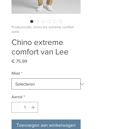
Productcode: chino lee extreme comfort
zand
Chino extreme
comfort van Lee
Prijs
€ 75,99
Maat
*
Aantal
*
Toevoegen aan winkelwagen