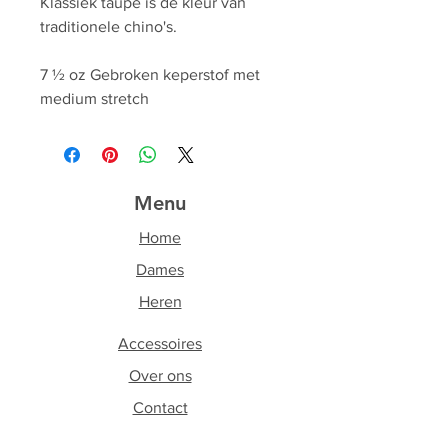
Klassiek taupe is de kleur van
traditionele chino's.
7 ½ oz Gebroken keperstof met
medium stretch
Menu
Home
Dames
Heren
Accessoires
Over ons
Contact