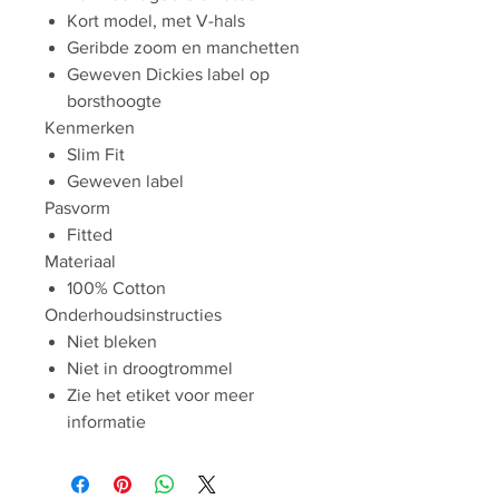
Kort model, met V-hals
Geribde zoom en manchetten
Geweven Dickies label op
borsthoogte
Kenmerken
Slim Fit
Geweven label
Pasvorm
Fitted
Materiaal
100% Cotton
Onderhoudsinstructies
Niet bleken
Niet in droogtrommel
Zie het etiket voor meer
informatie