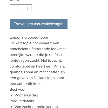
Aantal
*
Toevoegen aan winkelwagen
Emporia cropped topje
Dit kort topje combineert een
nonchalante flatterende look met
heerlijke warmte die je op frisse
lentedagen zoekt. Het is zacht,
comfortabel en heeft een V-hals,
geribde zoom en manchetten en
een geweven Dickies-logo, voor
een authentieke look.
Best voor:
Voor elke dag
Productdetails
Van zacht gebreid katoen