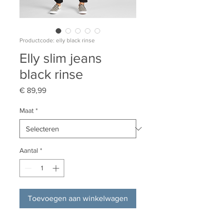
Productcode: elly black rinse
Elly slim jeans
black rinse
Prijs
€ 89,99
Maat
*
Aantal
*
Toevoegen aan winkelwagen