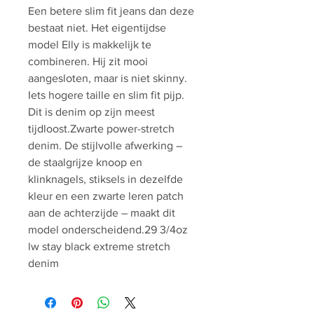
Een betere slim fit jeans dan deze
bestaat niet. Het eigentijdse
model Elly is makkelijk te
combineren. Hij zit mooi
aangesloten, maar is niet skinny.
Iets hogere taille en slim fit pijp.
Dit is denim op zijn meest
tijdloost.Zwarte power-stretch
denim. De stijlvolle afwerking –
de staalgrijze knoop en
klinknagels, stiksels in dezelfde
kleur en een zwarte leren patch
aan de achterzijde – maakt dit
model onderscheidend.29 3/4oz
lw stay black extreme stretch
denim