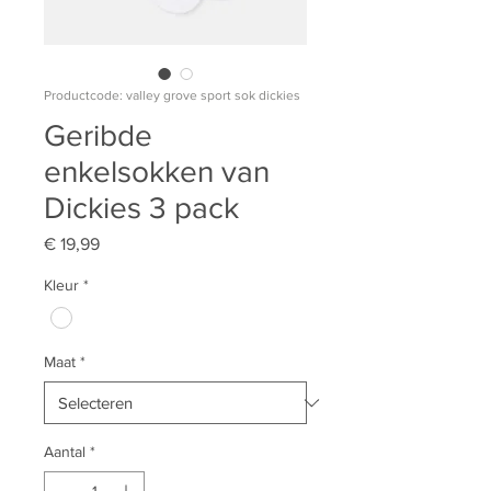
Productcode: valley grove sport sok dickies
Geribde
enkelsokken van
Dickies 3 pack
Prijs
€ 19,99
Kleur
*
Maat
*
Aantal
*