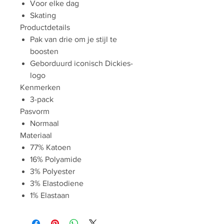
Voor elke dag
Skating
Productdetails
Pak van drie om je stijl te
boosten
Geborduurd iconisch Dickies-
logo
Kenmerken
3-pack
Pasvorm
Normaal
Materiaal
77% Katoen
16% Polyamide
3% Polyester
3% Elastodiene
1% Elastaan