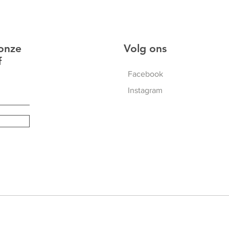
 onze
Volg ons
f
Facebook
Instagram