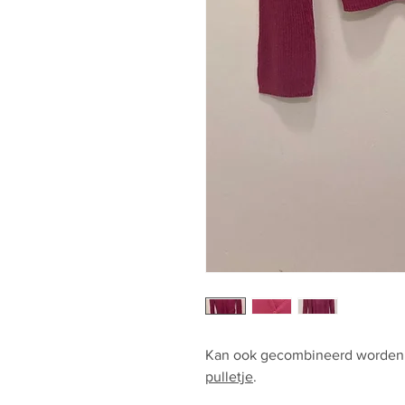
Kan ook gecombineerd worden a
pulletje
.