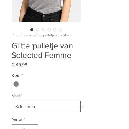
Productcode: slflura pulletje km glitter
Glitterpulletje van
Selected Femme
Prijs
€ 49,99
Kleur
*
Maat
*
Aantal
*