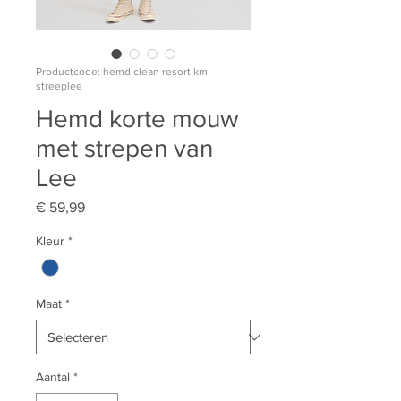
Productcode: hemd clean resort km
streeplee
Hemd korte mouw
met strepen van
Lee
Prijs
€ 59,99
Kleur
*
Maat
*
Aantal
*