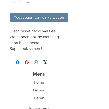
Toevoegen aan winkelwagen
Clean resort hemd van Lee.
We hebben ook de matching
short bij dit hemd.
Super leuk samen !
Menu
Home
Dames
Heren
Accessoires