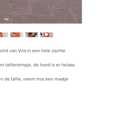
rint van Vila in een hele zachte
n tailleriempje, de hond is er helaas
 in de taille, neem mss een maatje