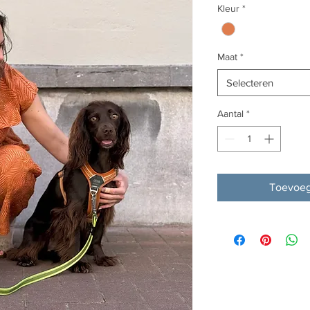
Kleur
*
Maat
*
Selecteren
Aantal
*
Toevoeg