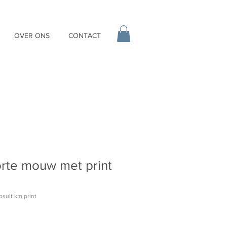
OVER ONS
CONTACT
orte mouw met print
psuit km print
erkoopprijs