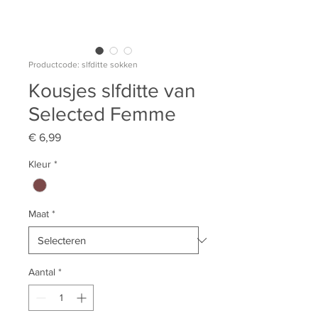
Productcode: slfditte sokken
Kousjes slfditte van
Selected Femme
Prijs
€ 6,99
Kleur
*
Maat
*
Aantal
*