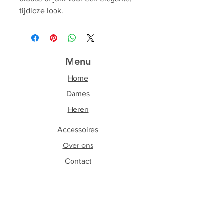
tijdloze look.
Menu
Home
Dames
Heren
Accessoires
Over ons
Contact
Volg ons