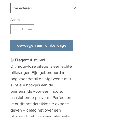
Aantal
*
Toevoegen aan winkelwagen
✨ Elegant & stijlvol
Dit mouwloze giletje is een echte
blikvanger. Fijn geborduurd met
oog voor detail en afgewerkt met
subtiele haakjes aan de
binnenzijde voor een mooie,
aansluitende pasvorm. Perfect om
je outfit net dat tikkeltje extra te
geven – draag het over een
blouse of jurk voor een elegante,