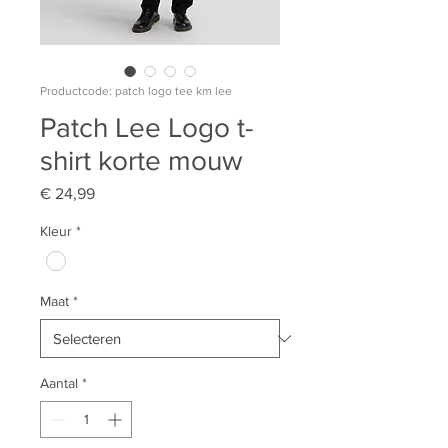
Productcode: patch logo tee km lee
Patch Lee Logo t-
shirt korte mouw
Prijs
€ 24,99
Kleur
*
Maat
*
Aantal
*