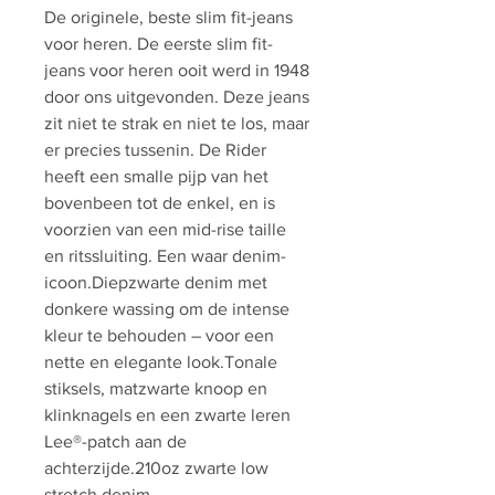
De originele, beste slim fit-jeans
voor heren. De eerste slim fit-
jeans voor heren ooit werd in 1948
door ons uitgevonden. Deze jeans
zit niet te strak en niet te los, maar
er precies tussenin. De Rider
heeft een smalle pijp van het
bovenbeen tot de enkel, en is
voorzien van een mid-rise taille
en ritssluiting. Een waar denim-
icoon.Diepzwarte denim met
donkere wassing om de intense
kleur te behouden – voor een
nette en elegante look.Tonale
stiksels, matzwarte knoop en
klinknagels en een zwarte leren
Lee®-patch aan de
achterzijde.210oz zwarte low
stretch denim