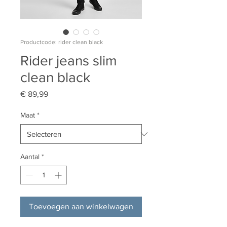
Productcode: rider clean black
Rider jeans slim
clean black
Prijs
€ 89,99
Maat
*
Aantal
*
Toevoegen aan winkelwagen