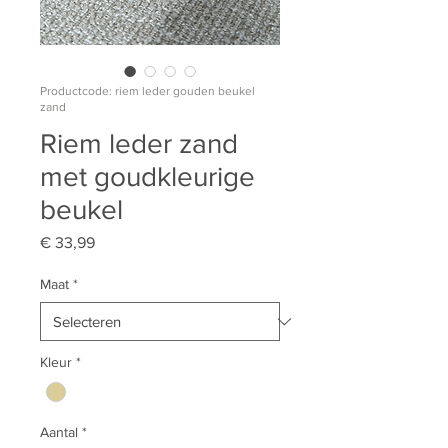
Productcode: riem leder gouden beukel
zand
Riem leder zand
met goudkleurige
beukel
Prijs
€ 33,99
Maat
*
Kleur
*
Aantal
*