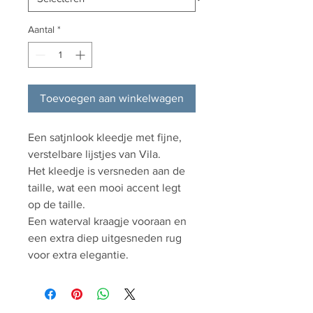
Aantal
*
Toevoegen aan winkelwagen
Een satjnlook kleedje met fijne,
verstelbare lijstjes van Vila.
Het kleedje is versneden aan de
taille, wat een mooi accent legt
op de taille.
Een waterval kraagje vooraan en
een extra diep uitgesneden rug
voor extra elegantie.