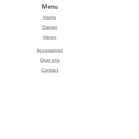
Menu
Home
Dames
Heren
Accessoires
Over ons
Contact
Volg ons
Facebook
Instagram