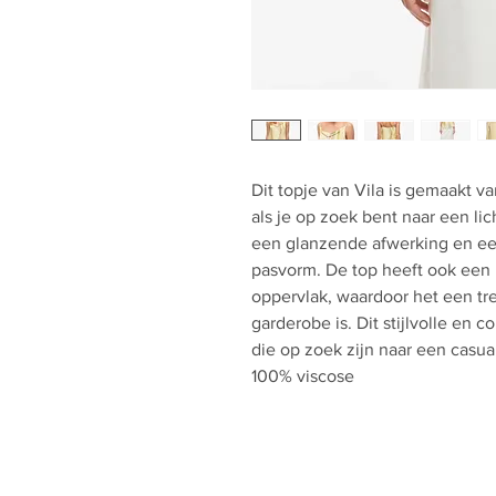
Dit topje van Vila is gemaakt v
als je op zoek bent naar een li
een glanzende afwerking en een
pasvorm. De top heeft ook een 
oppervlak, waardoor het een tr
garderobe is. Dit stijlvolle en 
die op zoek zijn naar een casua
100% viscose