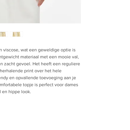
an viscose, wat een geweldige optie is
chtgewicht materiaal met een mooie val,
 zacht gevoel. Het heeft een reguliere
herhalende print over het hele
endy en opvallende toevoeging aan je
comfortabele topje is perfect voor dames
l en hippe look.