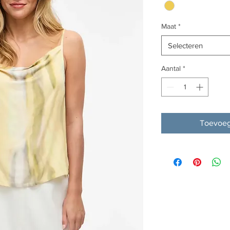
Maat
*
Selecteren
Aantal
*
Toevoeg