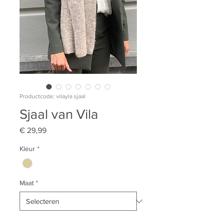
Productcode: vilayla sjaal
Sjaal van Vila
Prijs
€ 29,99
Kleur
*
Maat
*