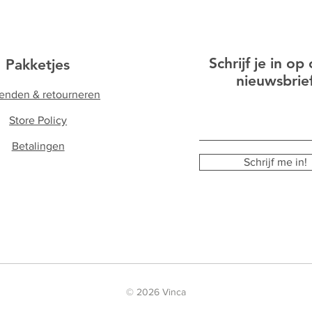
Schrijf je in op
Pakketjes
nieuwsbrie
enden & retourneren
Store Policy
Betalingen
Schrijf me in!
© 2026 Vinca