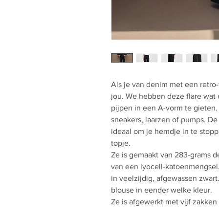
Als je van denim met een retro-v
jou. We hebben deze flare wat 
pijpen in een A-vorm te gieten.
sneakers, laarzen of pumps. De u
ideaal om je hemdje in te stop
topje.
Ze is gemaakt van 283-grams de
van een lyocell-katoenmengsel. D
in veelzijdig, afgewassen zwart
blouse in eender welke kleur.
Ze is afgewerkt met vijf zakken