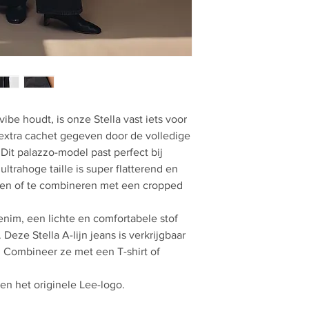
ibe houdt, is onze Stella vast iets voor
extra cachet gegeven door de volledige
 Dit palazzo-model past perfect bij
ltrahoge taille is super flatterend en
pen of te combineren met een cropped
nim, een lichte en comfortabele stof
eze Stella A-lijn jeans is verkrijgbaar
. Combineer ze met een T-shirt of
 en het originele Lee-logo.