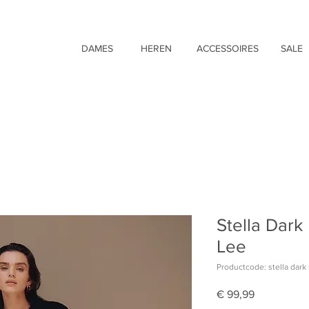
DAMES
HEREN
ACCESSOIRES
SALE
Stella Dar
Lee
Productcode: stella dar
Prijs
€ 99,99