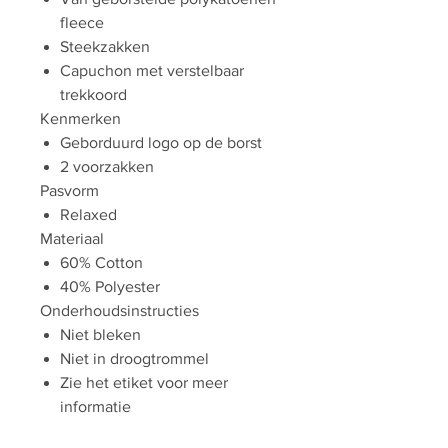
fleece
Steekzakken
Capuchon met verstelbaar
trekkoord
Kenmerken
Geborduurd logo op de borst
2 voorzakken
Pasvorm
Relaxed
Materiaal
60% Cotton
40% Polyester
Onderhoudsinstructies
Niet bleken
Niet in droogtrommel
Zie het etiket voor meer
informatie