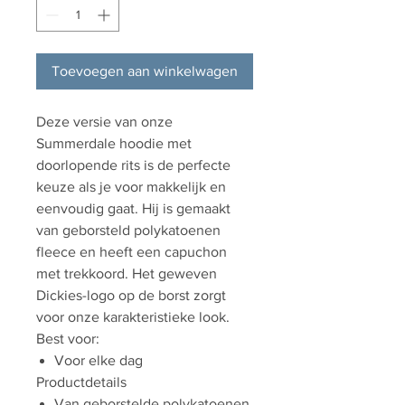
Toevoegen aan winkelwagen
Deze versie van onze
Summerdale hoodie met
doorlopende rits is de perfecte
keuze als je voor makkelijk en
eenvoudig gaat. Hij is gemaakt
van geborsteld polykatoenen
fleece en heeft een capuchon
met trekkoord. Het geweven
Dickies-logo op de borst zorgt
voor onze karakteristieke look.
Best voor:
Voor elke dag
Productdetails
Van geborstelde polykatoenen