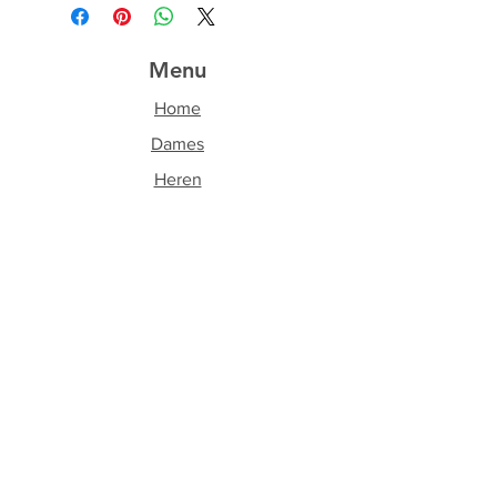
Menu
Home
Dames
Heren
Accessoires
Over ons
Contact
Volg ons
Facebook
Instagram