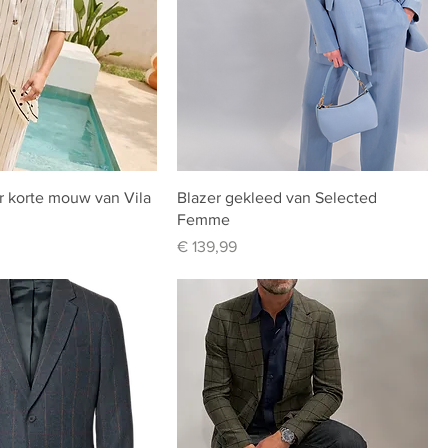
r korte mouw van Vila
Blazer gekleed van Selected
Femme
Prijs
€ 139,99