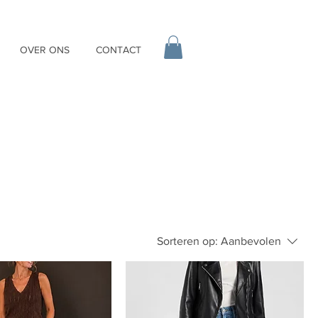
OVER ONS
CONTACT
Sorteren op:
Aanbevolen