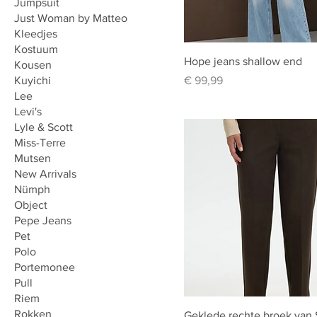
Jumpsuit
Just Woman by Matteo
Kleedjes
Kostuum
Hope jeans shallow end
Kousen
Prijs
Kuyichi
€ 99,99
Lee
Levi's
Lyle & Scott
Miss-Terre
Mutsen
New Arrivals
Nümph
Object
Pepe Jeans
Pet
Polo
Portemonee
Pull
Riem
Rokken
Geklede rechte broek van 