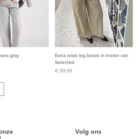
jeans gray
Extra wide leg broek in linnen van
Selected
Prijs
€ 99,99
 onze
Volg ons