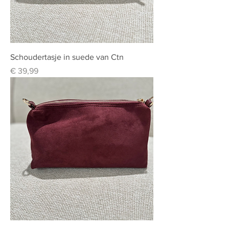
Schoudertasje in suede van Ctn
Prijs
€ 39,99