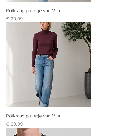
Rolkraag pulletje van Vila
Prijs
€ 29,99
Rolkraag pulletje van Vila
Prijs
€ 29,99