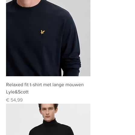
Relaxed fit t-shirt met lange mouwen
Lyle&Scott
Prijs
€ 54,99