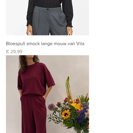
Bloespull smock lange mouw van Vila
Prijs
€ 29,99