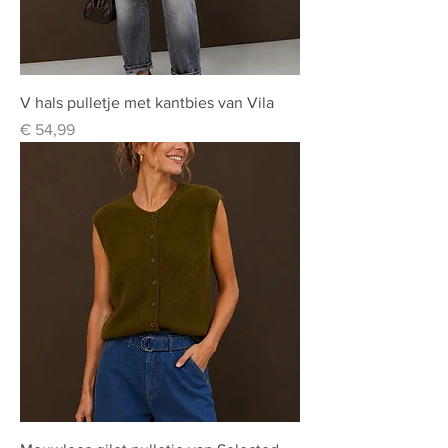
V hals pulletje met kantbies van Vila
Prijs
€ 54,99