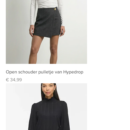
Open schouder pulletje van Hypedrop
Prijs
€ 34,99