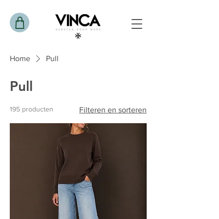
Home
Pull
Pull
195 producten
Filteren en sorteren