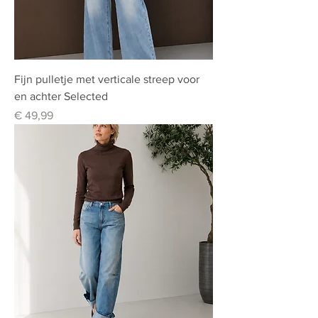
Fijn pulletje met verticale streep voor
en achter Selected
Prijs
€ 49,99